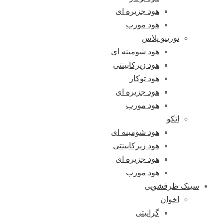
هود جزیره ای
هود مورب
تورینو پلاس
هود شومینه ای
هود زیرکابینتی
هود توکار
هود جزیره ای
هود مورب
اتکو
هود شومینه ای
هود زیرکابینتی
هود جزیره ای
هود مورب
سینک ظرفشویی
اخوان
گرانیتی