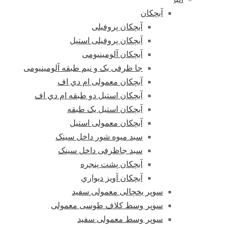
آبچکان
آبچکان پروفیلی
آبچکان پروفیلی استیل
آبچکان آلومینیومی
جا ظرفی یک و نیم طبقه آلومینیومی
آبچکان معمولی ام دي اف
آبچکان استیل دو طبقه ام دي اف
آبچکان استیل یک طبقه
آبچکان معمولی استیل
سبد میوه شور داخل سینک
سبد جاظرفی داخل سینک
آبچکان پشت پنجره
آبچکان آویز دیواري
سوپر یخچالی معمولی سفید
سوپر وسط کلاف طوسی معمولی
سوپر وسط معمولی سفید