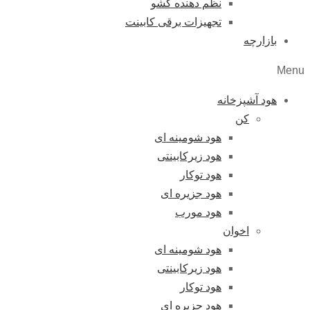
نظم دهنده کشو
تجهیزات برقی کابینت
بازارچه
Menu
هود آشپزخانه
کن
هود شومینه ای
هود زیرکابینتی
هود توکار
هود جزیره ای
هود مورب
اخوان
هود شومینه ای
هود زیرکابینتی
هود توکار
هود جزیره ای