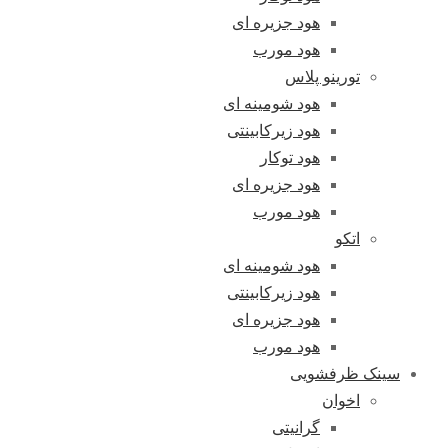
هود جزیره ای
هود مورب
تورینو پلاس
هود شومینه ای
هود زیرکابینتی
هود توکار
هود جزیره ای
هود مورب
اتکو
هود شومینه ای
هود زیرکابینتی
هود جزیره ای
هود مورب
سینک ظرفشویی
اخوان
گرانیتی