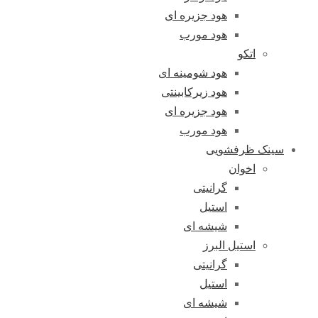
هود جزیره ای
هود مورب
اتکو
هود شومینه ای
هود زیرکابینتی
هود جزیره ای
هود مورب
سینک ظرفشویی
اخوان
گرانیتی
استیل
شیشه ای
استیل البرز
گرانیتی
استیل
شیشه ای