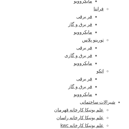
مایکروویو
فرانتا
فر برقی
فر برق و گاز
مایکروویو
تورینو پلاس
فر برقی
فر برق و گازی
مایکروویو
اتکو
فر برقی
فر برق و گاز
مایکروویو
شیرالات ساختمانی
علم یونیکا کارخانه قهرمان
علم یونیکا کارخانه راسان
علم یونیکا کارخانه kwc