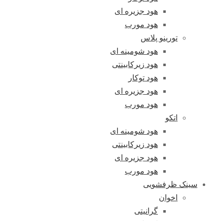
هود جزیره ای
هود مورب
تورینو پلاس
هود شومینه ای
هود زیرکابینتی
هود توکار
هود جزیره ای
هود مورب
اتکو
هود شومینه ای
هود زیرکابینتی
هود جزیره ای
هود مورب
سینک ظرفشویی
اخوان
گرانیتی