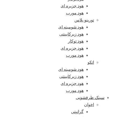
هود جزیره ای
هود مورب
تورینو پلاس
هود شومینه ای
هود زیرکابینتی
هود توکار
هود جزیره ای
هود مورب
اتکو
هود شومینه ای
هود زیرکابینتی
هود جزیره ای
هود مورب
سینک ظرفشویی
اخوان
گرانیتی