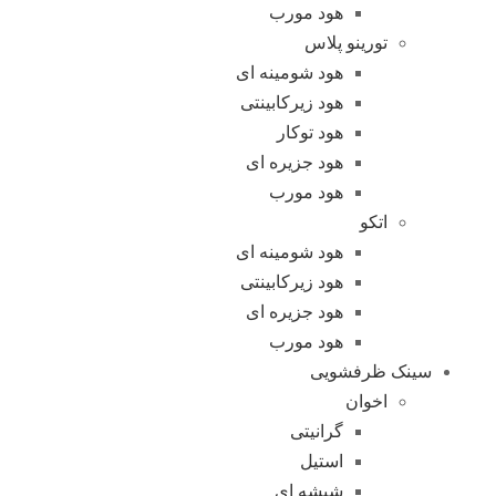
هود مورب
تورینو پلاس
هود شومینه ای
هود زیرکابینتی
هود توکار
هود جزیره ای
هود مورب
اتکو
هود شومینه ای
هود زیرکابینتی
هود جزیره ای
هود مورب
سینک ظرفشویی
اخوان
گرانیتی
استیل
شیشه ای