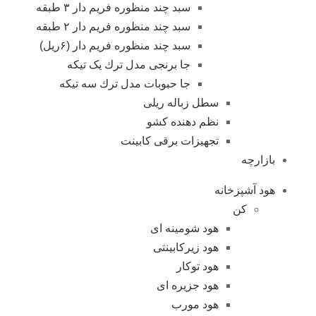
سبد چند منظوره فریم دار ۳ طبقه
سبد چند منظوره فریم دار ۲ طبقه
سبد چند منظوره فریم دار (۶ریل)
جا برنجی مدل ترك یک تیکه
جا حبوبات مدل ترك سه تیکه
سطل زباله ریلی
نظم دهنده کشو
تجهیزات برقی کابینت
بازارچه
هود آشپزخانه
کن
هود شومینه ای
هود زیرکابینتی
هود توکار
هود جزیره ای
هود مورب