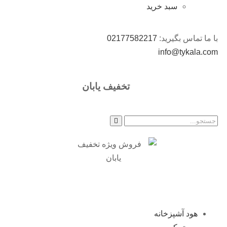
سبد خرید
با ما تماس بگیرید:
02177582217
info@tykala.com
تخفیف یابان
هود آشپزخانه