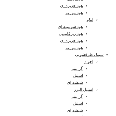
هود جزیره ای
هود مورب
اتکو
هود شومینه ای
هود زیرکابینتی
هود جزیره ای
هود مورب
سینک ظرفشویی
اخوان
گرانیتی
استیل
شیشه ای
استیل البرز
گرانیتی
استیل
شیشه ای