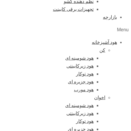
نظم دهنده کشو
تجهیزات برقی کابینت
بازارچه
Menu
هود آشپزخانه
کن
هود شومینه ای
هود زیرکابینتی
هود توکار
هود جزیره ای
هود مورب
اخوان
هود شومینه ای
هود زیرکابینتی
هود توکار
هود جزیره ای