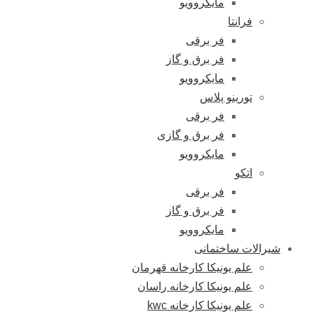
مایکروویو
فرانتا
فر برقی
فر برق و گاز
مایکروویو
تورینو پلاس
فر برقی
فر برق و گازی
مایکروویو
اتکو
فر برقی
فر برق و گاز
مایکروویو
شیرالات ساختمانی
علم یونیکا کارخانه قهرمان
علم یونیکا کارخانه راسان
علم یونیکا کارخانه kwc