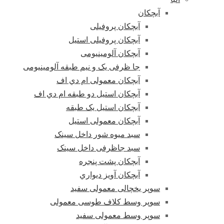
آبچکان
آبچکان پروفیلی
آبچکان پروفیلی استیل
آبچکان آلومینیومی
جا ظرفی یک و نیم طبقه آلومینیومی
آبچکان معمولی ام دي اف
آبچکان استیل دو طبقه ام دي اف
آبچکان استیل یک طبقه
آبچکان معمولی استیل
سبد میوه شور داخل سینک
سبد جاظرفی داخل سینک
آبچکان پشت پنجره
آبچکان آویز دیواري
سوپر یخچالی معمولی سفید
سوپر وسط کلاف طوسی معمولی
سوپر وسط معمولی سفید