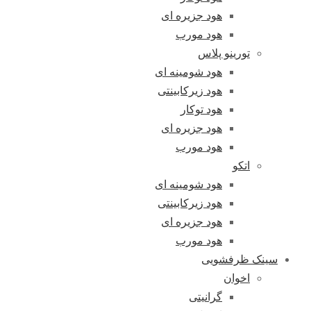
هود جزیره ای
هود مورب
تورینو پلاس
هود شومینه ای
هود زیرکابینتی
هود توکار
هود جزیره ای
هود مورب
اتکو
هود شومینه ای
هود زیرکابینتی
هود جزیره ای
هود مورب
سینک ظرفشویی
اخوان
گرانیتی