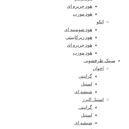
هود جزیره ای
هود مورب
اتکو
هود شومینه ای
هود زیرکابینتی
هود جزیره ای
هود مورب
سینک ظرفشویی
اخوان
گرانیتی
استیل
شیشه ای
استیل البرز
گرانیتی
استیل
شیشه ای