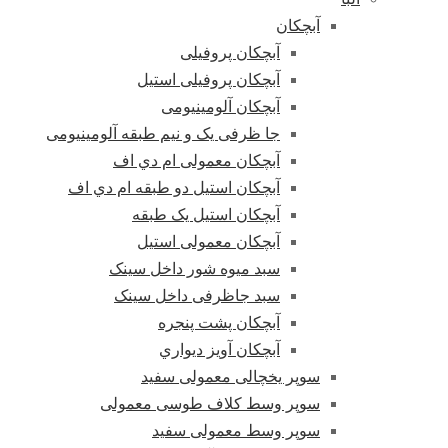
آبچکان
آبچکان پروفیلی
آبچکان پروفیلی استیل
آبچکان آلومینیومی
جا ظرفی یک و نیم طبقه آلومینیومی
آبچکان معمولی ام دي اف
آبچکان استیل دو طبقه ام دي اف
آبچکان استیل یک طبقه
آبچکان معمولی استیل
سبد میوه شور داخل سینک
سبد جاظرفی داخل سینک
آبچکان پشت پنجره
آبچکان آویز دیواري
سوپر یخچالی معمولی سفید
سوپر وسط کلاف طوسی معمولی
سوپر وسط معمولی سفید