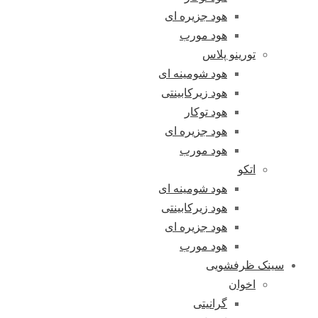
هود جزیره ای
هود مورب
تورینو پلاس
هود شومینه ای
هود زیرکابینتی
هود توکار
هود جزیره ای
هود مورب
اتکو
هود شومینه ای
هود زیرکابینتی
هود جزیره ای
هود مورب
سینک ظرفشویی
اخوان
گرانیتی