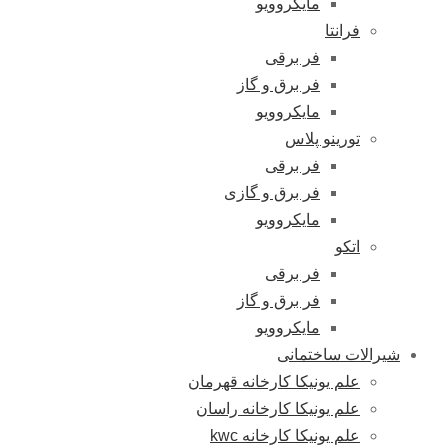
مایکروویو
فرانتا
فر برقی
فر برق و گاز
مایکروویو
تورینو پلاس
فر برقی
فر برق و گازی
مایکروویو
اتکو
فر برقی
فر برق و گاز
مایکروویو
شیرالات ساختمانی
علم یونیکا کارخانه قهرمان
علم یونیکا کارخانه راسان
علم یونیکا کارخانه kwc