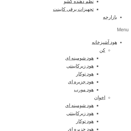
نظم دهنده کشو
تجهیزات برقی کابینت
بازارچه
Menu
هود آشپزخانه
کن
هود شومینه ای
هود زیرکابینتی
هود توکار
هود جزیره ای
هود مورب
اخوان
هود شومینه ای
هود زیرکابینتی
هود توکار
هود جزیره ای