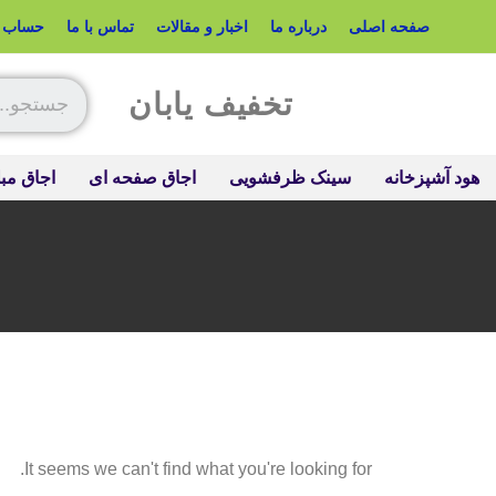
صفحه اصلی
درباره ما
اخبار و مقالات
تماس با ما
حساب ک
تخفیف یابان
هود آشپزخانه
سینک ظرفشویی
اجاق صفحه ای
اجاق مبل
It seems we can't find what you're looking for.