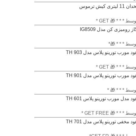
ان 11 لیتری کیش ترموس
ز
متیاز
سط * * * 🎁 GET *
از رومیزی کن مدل IG8509
ز
متیاز
وسط * * * 🎁*
ود مورب تورینو پلاس مدل TH 903
ز
متیاز
سط * * * 🎁 GET *
ود مورب تورینو پلاس مدل TH 901
ز
متیاز
وسط * * * 🎁 *
ود مدل مورب تورینو پلاس TH 601
ز
متیاز
سط * * * 🎁 GET FREE *
ود مخفی تورینو پلاس مدل TH 701
ز
متیاز