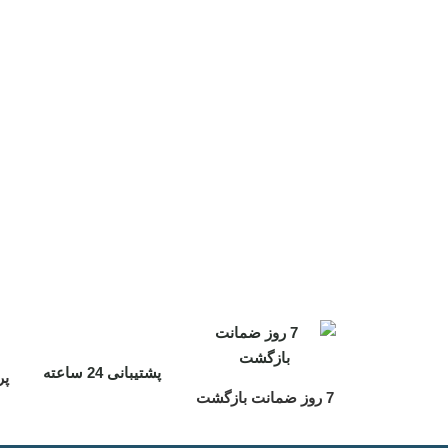
پشتیبانی 24 ساعته
پر
7 روز ضمانت بازگشت