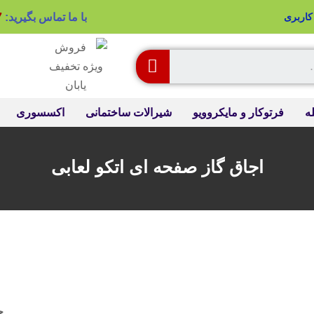
با ما تماس بگیرید:
7
اربری
ه
فرتوکار و مایکروویو
شیرالات ساختمانی
اکسسوری
اجاق گاز صفحه ای اتکو لعابی
ج