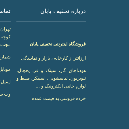
درباره تخفیف یابان
تماس 
تهران،
کوچه ر
فروشگاه اینترنتی تخفیف یابان
مجتمع آیلی
شماره
ارزانتر از کارخانه ، بازار و نمایندگی
موبایل
هود،اجاق گاز، سینک و فر، یخچال،
تلویزیون، لباسشویی، اسپیکر، ضبط و
ایمیل:
لوازم جانبی الکترونیک و …
وب سا
خرده فروشی به قیمت عمده