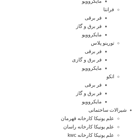
مایکروویو
فرانتا
فر برقی
فر برق و گاز
مایکروویو
تورینو پلاس
فر برقی
فر برق و گازی
مایکروویو
اتکو
فر برقی
فر برق و گاز
مایکروویو
شیرالات ساختمانی
علم یونیکا کارخانه قهرمان
علم یونیکا کارخانه راسان
علم یونیکا کارخانه kwc