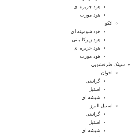
هود جزیره ای
هود مورب
اتکو
هود شومینه ای
هود زیرکابینتی
هود جزیره ای
هود مورب
سینک ظرفشویی
اخوان
گرانیتی
استیل
شیشه ای
استیل البرز
گرانیتی
استیل
شیشه ای