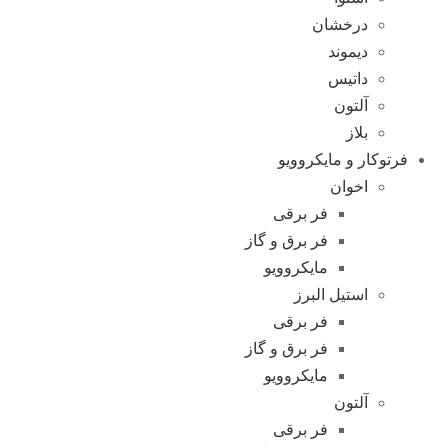
درخشان
دیموند
داتیس
آلتون
بلاز
فرتوکار و مایکروویو
اخوان
فر برقی
فر برق و گاز
مایکروویو
استیل البرز
فر برقی
فر برق و گاز
مایکروویو
آلتون
فر برقی