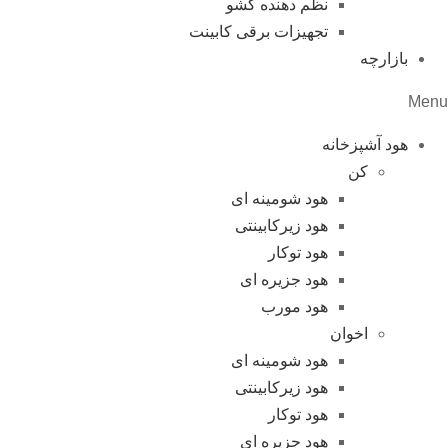
نظم دهنده کشو
تجهیزات برقی کابینت
بازارچه
Menu
هود آشپزخانه
کن
هود شومینه ای
هود زیرکابینتی
هود توکار
هود جزیره ای
هود مورب
اخوان
هود شومینه ای
هود زیرکابینتی
هود توکار
هود جزیره ای