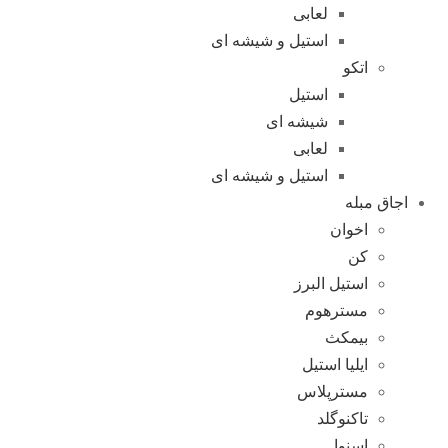
لعابی
استیل و شیشه ای
اتکو
استیل
شیشه ای
لعابی
استیل و شیشه ای
اجاق مبله
اخوان
کن
استیل البرز
مسترهوم
بیمکث
ایلیا استیل
مسترپلاس
تاکنوگلد
اسنوا