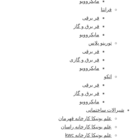
مایکروویو
فرانتا
فر برقی
فر برق و گاز
مایکروویو
تورینو پلاس
فر برقی
فر برق و گازی
مایکروویو
اتکو
فر برقی
فر برق و گاز
مایکروویو
شیرالات ساختمانی
علم یونیکا کارخانه قهرمان
علم یونیکا کارخانه راسان
علم یونیکا کارخانه kwc