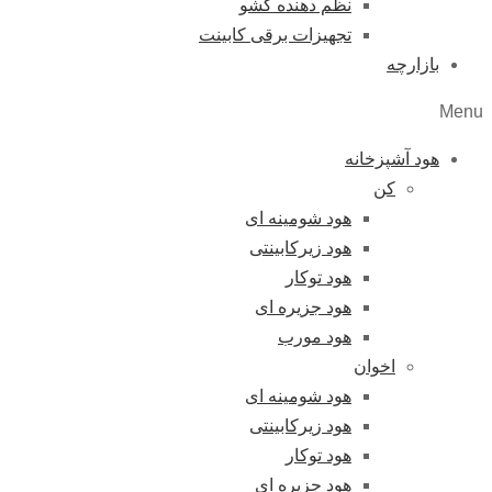
نظم دهنده کشو
تجهیزات برقی کابینت
بازارچه
Menu
هود آشپزخانه
کن
هود شومینه ای
هود زیرکابینتی
هود توکار
هود جزیره ای
هود مورب
اخوان
هود شومینه ای
هود زیرکابینتی
هود توکار
هود جزیره ای