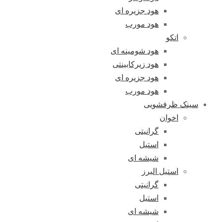
هود جزیره ای
هود مورب
اتکو
هود شومینه ای
هود زیرکابینتی
هود جزیره ای
هود مورب
سینک ظرفشویی
اخوان
گرانیتی
استیل
شیشه ای
استیل البرز
گرانیتی
استیل
شیشه ای