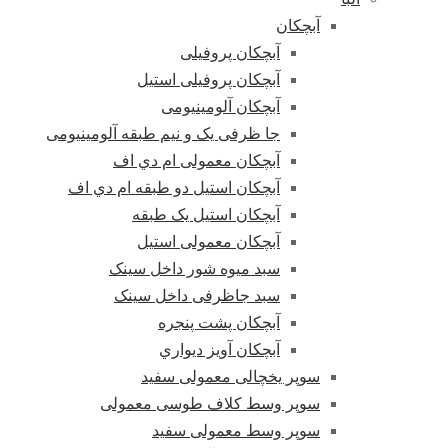
آبچکان
آبچکان پروفیلی
آبچکان پروفیلی استیل
آبچکان آلومینیومی
جا ظرفی یک و نیم طبقه آلومینیومی
آبچکان معمولی ام دي اف
آبچکان استیل دو طبقه ام دي اف
آبچکان استیل یک طبقه
آبچکان معمولی استیل
سبد میوه شور داخل سینک
سبد جاظرفی داخل سینک
آبچکان پشت پنجره
آبچکان آویز دیواري
سوپر یخچالی معمولی سفید
سوپر وسط کلاف طوسی معمولی
سوپر وسط معمولی سفید