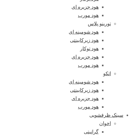
هود جزیره ای
هود مورب
تورینو پلاس
هود شومینه ای
هود زیرکابینتی
هود توکار
هود جزیره ای
هود مورب
اتکو
هود شومینه ای
هود زیرکابینتی
هود جزیره ای
هود مورب
سینک ظرفشویی
اخوان
گرانیتی