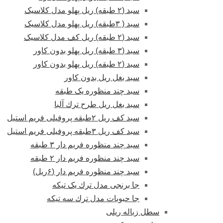
سبد (۲ طبقه) ریل پهلو مدل کلاسیک
سبد ( ۳طبقه) ریل پهلو مدل کلاسیک
سبد (۲ طبقه) ریل کف مدل کلاسیک
سبد (۳ طبقه) ریل پهلو بدون کاور
سبد (۲ طبقه) ریل پهلو بدون کاور
سبد بغل ریل بدون کاور
سبد چند منظوره یک طبقه
سبد بغل ریل طرح ترك آلبا
سبد کف ریل ۲طبقه پروفیلی فریم استیل
سبد کف ریل ۳طبقه پروفیلی فریم استیل
سبد چند منظوره فریم دار ۳ طبقه
سبد چند منظوره فریم دار ۲ طبقه
سبد چند منظوره فریم دار (۶ریل)
جا برنجی مدل ترك یک تیکه
جا حبوبات مدل ترك سه تیکه
سطل زباله ریلی