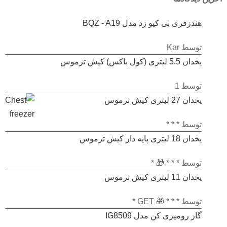
هندزفری بی کیو زد مدل BQZ - A19
امتیاز
5
از 5
توسط Kar
یخدان 5.5 لیتری (کول باکس) کیش ترموس
امتیاز
توسط 1
1
یخدان 27 لیتری کیش ترموس
از
5
امتیاز
توسط * * *
1
یخدان 18 لیتری پایه دار کیش ترموس
از
5
امتیاز
توسط * * * 🎁 *
1
یخدان 11 لیتری کیش ترموس
از
5
امتیاز
توسط * * * 🎁 GET *
1
گاز رومیزی کن مدل IG8509
از
5