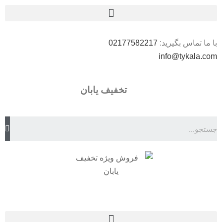
با ما تماس بگیرید:
02177582217
info@tykala.com
تخفیف یابان