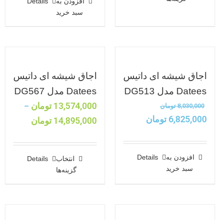
افزودن به
Details
سبد خرید
اجاق شیشه ای داتیس
اجاق شیشه ای داتیس
Datees مدل DG513
Datees مدل DG567
13,574,000
تومان
–
8,030,000
تومان
6,825,000
تومان
14,895,000
تومان
افزودن به
Details
انتخاب
Details
سبد خرید
گزینه‌ها