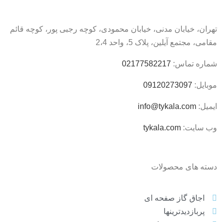
تهران، خیابان مدنی، خیابان محمودی، کوچه رجبی پور، کوچه قائم
مقامی، مجتمع آیلین، پلاک 5، واحد 2،4
شماره تماس:
02177582217
موبایل:
09120273097
ایمیل:
info@tykala.com
وب سایت:
tykala.com
دسته های محصولات
اجاق گاز صفحه ای
پربازدیدترینها