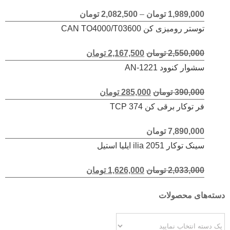
امتیاز
5.00
1,989,000
تومان
–
2,082,500
تومان
از 5
توستر رومیزی کن CAN TO4000/T03600
امتیاز
5.00
2,550,000
تومان
2,167,500
تومان
از 5
سشوار کنوود AN-1221
امتیاز
5.00
390,000
تومان
285,000
تومان
از 5
فر توکار برقی کن TCP 374
امتیاز
5.00
7,890,000
تومان
از 5
سینک توکار 2051 ilia ایلیا استیل
امتیاز
5.00
2,033,000
تومان
1,626,000
تومان
از 5
دسته‌های محصولات