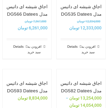
اجاق شیشه ای داتیس
اجاق شیشه ای داتیس
مدل DG535 Datees
مدل DG566 Datees
12,334,000
تومان
7,367,000
تومان
12,333,000
تومان
6,261,000
تومان
افزودن به
Details
افزودن به
Details
سبد خرید
سبد خرید
اجاق شیشه ای داتیس
اجاق شیشه ای داتیس
مدل DG582 Datees
مدل DG593 Datees
13,254,000
تومان
8,834,000
تومان
–
14,054,000
تومان