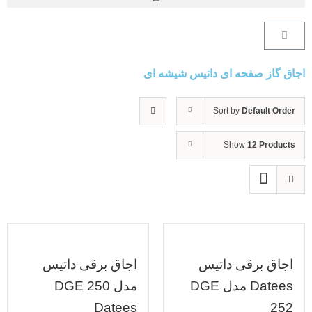
اجاق گاز صفحه ای داتیس شیشه ای
Sort by
Default Order
Show
12 Products
اجاق برقی داتیس
اجاق برقی داتیس
Datees مدل DGE
مدل DGE 250
Datees
252