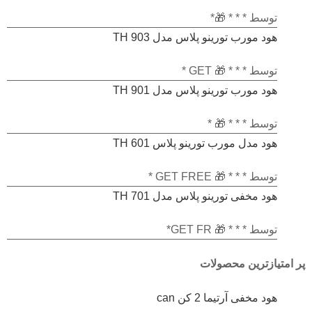
امتیاز
توسط * * * 🎁*
1
هود مورب تورینو پلاس مدل TH 903
از
5
امتیاز
توسط * * * 🎁 GET *
1
هود مورب تورینو پلاس مدل TH 901
از
5
امتیاز
توسط * * * 🎁 *
1
هود مدل مورب تورینو پلاس TH 601
از
5
امتیاز
توسط * * * 🎁 GET FREE *
1
هود مخفی تورینو پلاس مدل TH 701
از
5
امتیاز
توسط * * * 🎁 GET FR*
1
از
5
پر امتیازترین محصولات
هود مخفی آرتیما 2 کن can