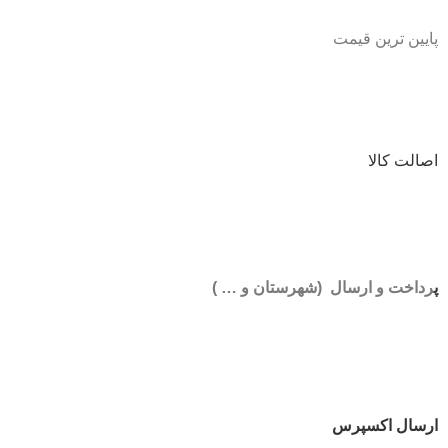
پایین ترین قیمت
اصالت کالا
پ
رداخت و ارسال (شهرستان و … )
ارسال اکسپرس