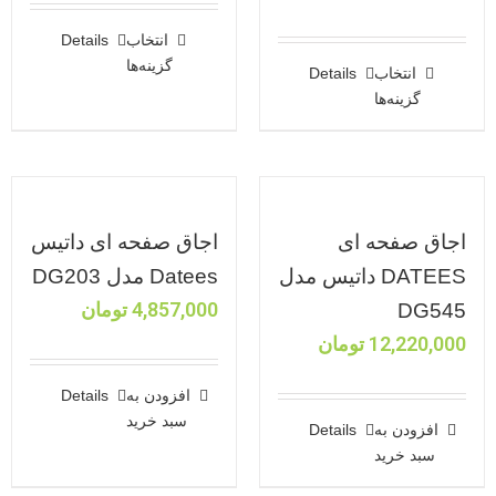
انتخاب
Details
گزینه‌ها
انتخاب
Details
گزینه‌ها
اجاق صفحه ای
اجاق صفحه ای داتیس
DATEES داتیس مدل
Datees مدل DG203
4,857,000
تومان
DG545
12,220,000
تومان
افزودن به
Details
سبد خرید
افزودن به
Details
سبد خرید