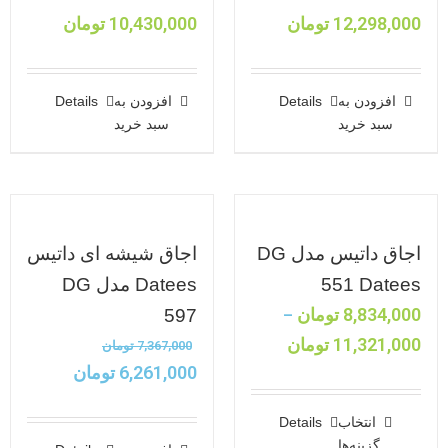
12,298,000
تومان
10,430,000
تومان
افزودن به
Details
افزودن به
Details
سبد خرید
سبد خرید
اجاق داتیس مدل DG
اجاق شیشه ای داتیس
551 Datees
Datees مدل DG
8,834,000
تومان
597
–
11,321,000
تومان
7,367,000
تومان
6,261,000
تومان
انتخاب
Details
گزینه‌ها