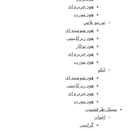
هود جزیره ای
هود مورب
تورینو پلاس
هود شومینه ای
هود زیرکابینتی
هود توکار
هود جزیره ای
هود مورب
اتکو
هود شومینه ای
هود زیرکابینتی
هود جزیره ای
هود مورب
سینک ظرفشویی
اخوان
گرانیتی