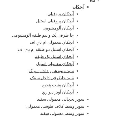
آبچکان
آبچکان پروفیلی
آبچکان پروفیلی استیل
آبچکان آلومینیومی
جا ظرفی یک و نیم طبقه آلومینیومی
آبچکان معمولی ام دي اف
آبچکان استیل دو طبقه ام دي اف
آبچکان استیل یک طبقه
آبچکان معمولی استیل
سبد میوه شور داخل سینک
سبد جاظرفی داخل سینک
آبچکان پشت پنجره
آبچکان آویز دیواري
سوپر یخچالی معمولی سفید
سوپر وسط کلاف طوسی معمولی
سوپر وسط معمولی سفید