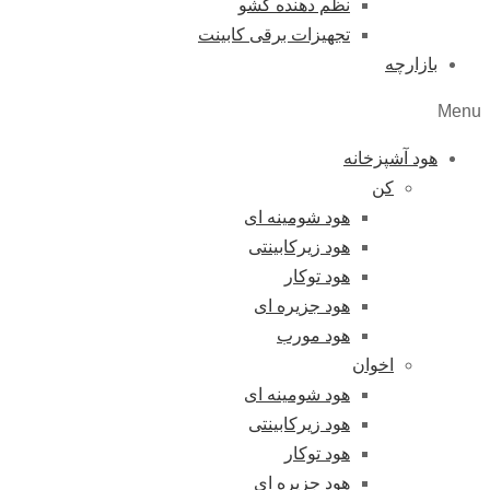
نظم دهنده کشو
تجهیزات برقی کابینت
بازارچه
Menu
هود آشپزخانه
کن
هود شومینه ای
هود زیرکابینتی
هود توکار
هود جزیره ای
هود مورب
اخوان
هود شومینه ای
هود زیرکابینتی
هود توکار
هود جزیره ای