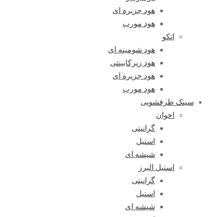
هود جزیره ای
هود مورب
اتکو
هود شومینه ای
هود زیرکابینتی
هود جزیره ای
هود مورب
سینک ظرفشویی
اخوان
گرانیتی
استیل
شیشه ای
استیل البرز
گرانیتی
استیل
شیشه ای