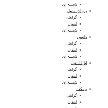
شیشه ای
پرنیان استیل
گرانیتی
استیل
شیشه ای
داتیس
گرانیتی
استیل
شیشه ای
ایلیا استیل
گرانیتی
استیل
شیشه ای
بیمکث
گرانیتی
استیل