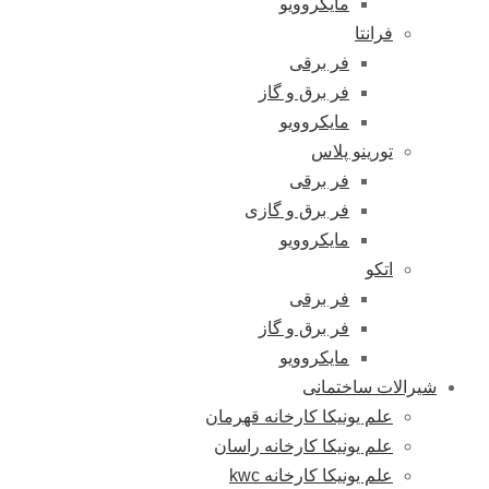
مایکروویو
فرانتا
فر برقی
فر برق و گاز
مایکروویو
تورینو پلاس
فر برقی
فر برق و گازی
مایکروویو
اتکو
فر برقی
فر برق و گاز
مایکروویو
شیرالات ساختمانی
علم یونیکا کارخانه قهرمان
علم یونیکا کارخانه راسان
علم یونیکا کارخانه kwc