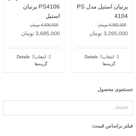
پرنیان استیل مدل PS
PS4106 پرنیان
4104
استیل
4,082,000
تومان
4,606,500
تومان
3,265,000
تومان
3,685,000
تومان
انتخاب
Details
انتخاب
Details
گزینه‌ها
گزینه‌ها
جستجوی محصول
فیلتر براساس قیمت: