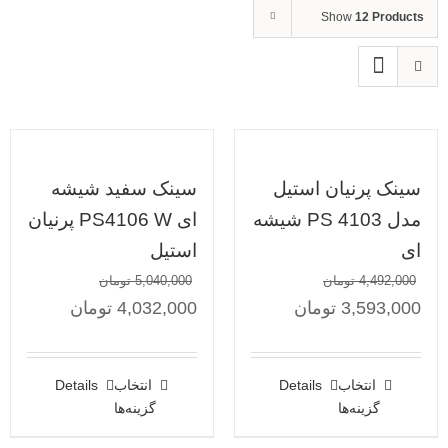
Show
12 Products
سینک پرنیان استیل
سینک سفید شیشه
مدل PS 4103 شیشه
ای PS4106 W پرنیان
ای
استیل
4,492,000
تومان
5,040,000
تومان
3,593,000
تومان
4,032,000
تومان
انتخاب
Details
انتخاب
Details
گزینه‌ها
گزینه‌ها