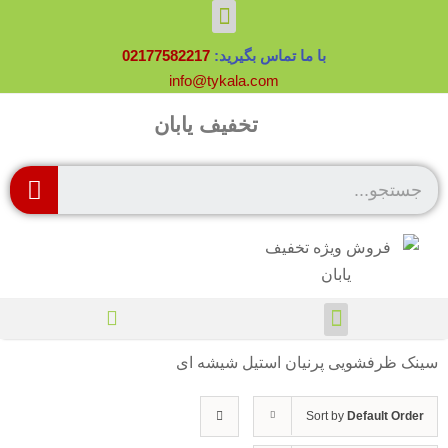
با ما تماس بگیرید:
02177582217
info@tykala.com
تخفیف یابان
سینک ظرفشویی پرنیان استیل شیشه ای
Sort by
Default Order