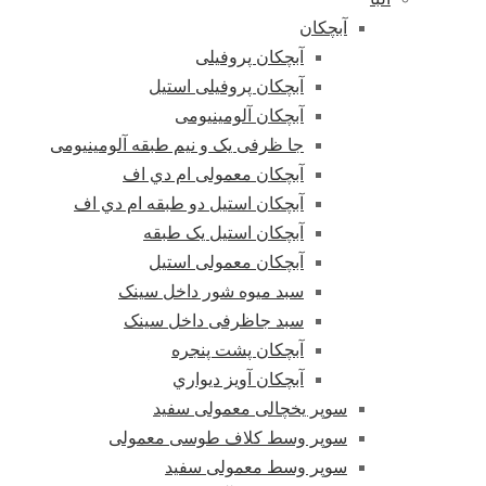
آبچکان
آبچکان پروفیلی
آبچکان پروفیلی استیل
آبچکان آلومینیومی
جا ظرفی یک و نیم طبقه آلومینیومی
آبچکان معمولی ام دي اف
آبچکان استیل دو طبقه ام دي اف
آبچکان استیل یک طبقه
آبچکان معمولی استیل
سبد میوه شور داخل سینک
سبد جاظرفی داخل سینک
آبچکان پشت پنجره
آبچکان آویز دیواري
سوپر یخچالی معمولی سفید
سوپر وسط کلاف طوسی معمولی
سوپر وسط معمولی سفید