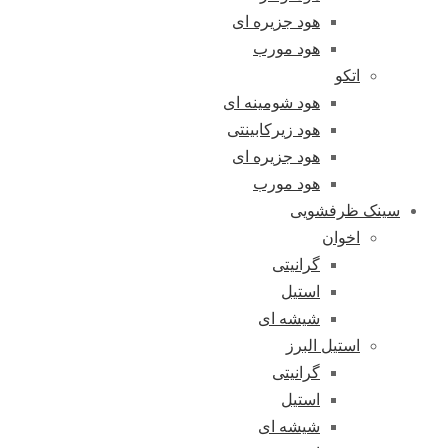
هود جزیره ای
هود مورب
اتکو
هود شومینه ای
هود زیرکابینتی
هود جزیره ای
هود مورب
سینک ظرفشویی
اخوان
گرانیتی
استیل
شیشه ای
استیل البرز
گرانیتی
استیل
شیشه ای