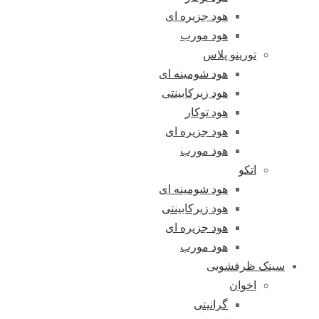
هود جزیره ای
هود مورب
تورینو پلاس
هود شومینه ای
هود زیرکابینتی
هود توکار
هود جزیره ای
هود مورب
اتکو
هود شومینه ای
هود زیرکابینتی
هود جزیره ای
هود مورب
سینک ظرفشویی
اخوان
گرانیتی