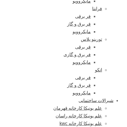
مایکروویو
فرانتا
فر برقی
فر برق و گاز
مایکروویو
تورینو پلاس
فر برقی
فر برق و گازی
مایکروویو
اتکو
فر برقی
فر برق و گاز
مایکروویو
شیرالات ساختمانی
علم یونیکا کارخانه قهرمان
علم یونیکا کارخانه راسان
علم یونیکا کارخانه kwc