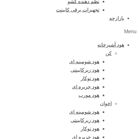
نظم دهنده کشو
تجهیزات برقی کابینت
بازارچه
Menu
هود آشپزخانه
کن
هود شومینه ای
هود زیرکابینتی
هود توکار
هود جزیره ای
هود مورب
اخوان
هود شومینه ای
هود زیرکابینتی
هود توکار
هود جزیره ای