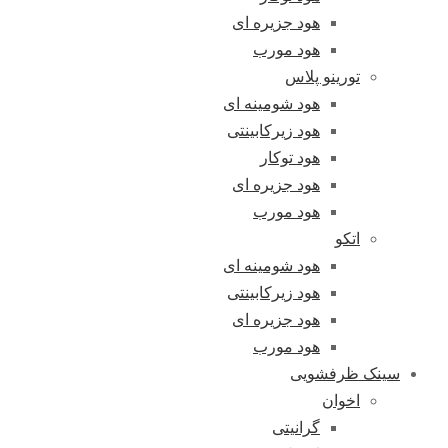
هود جزیره ای
هود مورب
تورینو پلاس
هود شومینه ای
هود زیرکابینتی
هود توکار
هود جزیره ای
هود مورب
اتکو
هود شومینه ای
هود زیرکابینتی
هود جزیره ای
هود مورب
سینک ظرفشویی
اخوان
گرانیتی