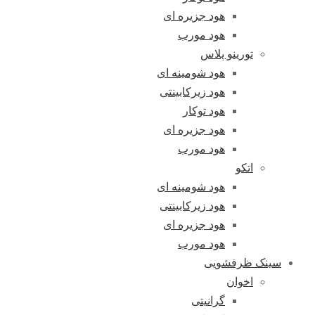
هود جزیره ای
هود مورب
تورینو پلاس
هود شومینه ای
هود زیرکابینتی
هود توکار
هود جزیره ای
هود مورب
اتکو
هود شومینه ای
هود زیرکابینتی
هود جزیره ای
هود مورب
سینک ظرفشویی
اخوان
گرانیتی